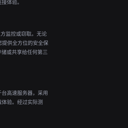
连接体验。
三方监控或窃取。无论
为您提供全方位的安全保
存储或共享给任何第三
千台高速服务器，采用
载体验。经过实际测