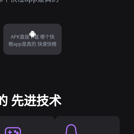
APK直接下载 哪个快
橙app是真的 快速快橙
的 先进技术