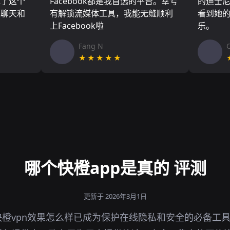
现了这个
Facebook都是我首选的平台。幸亏
的迪士
友聊天和
有解锁流媒体工具，我能无缝顺利
看到她
上Facebook啦
乐。
Fang N
★★★★★
哪个快橙app是真的 评测
更新于 2026年3月1日
橙vpn效果怎么样已成为保护在线隐私和安全的必备工