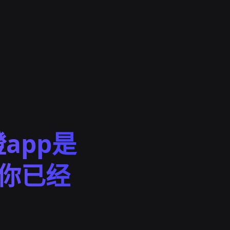
app是
说你已经