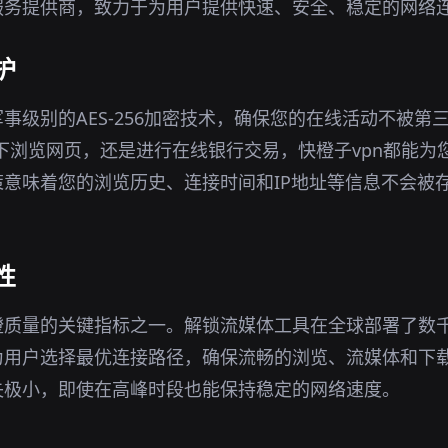
服务提供商，致力于为用户提供快速、安全、稳定的网络
护
事级别的AES-256加密技术，确保您的在线活动不被第
环境下浏览网页，还是进行在线银行交易，快橙子vpn都能
意味着您的浏览历史、连接时间和IP地址等信息不会被
性
橙质量的关键指标之一。解锁流媒体工具在全球部署了数
为用户选择最优连接路径，确保流畅的浏览、流媒体和下
失极小，即使在高峰时段也能保持稳定的网络速度。