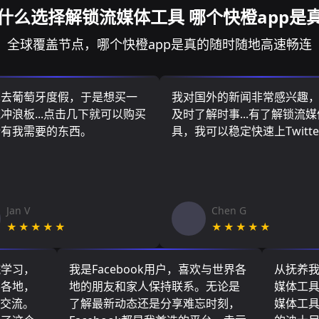
什么选择解锁流媒体工具 哪个快橙app是
全球覆盖节点，哪个快橙app是真的随时随地高速畅连
算去葡萄牙度假，于是想买一
我对国外的新闻非常感兴趣
冲浪板...点击几下就可以购买
及时了解时事...有了解锁流
所有我需要的东西。
具，我可以稳定快速上Twitte
Jan V
Chen G
★★★★★
★★★★★
院学习，
我是Facebook用户，喜欢与世界各
从抚养
界各地，
地的朋友和家人保持联系。无论是
媒体工
们交流。
了解最新动态还是分享难忘时刻，
媒体工