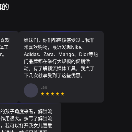
真的
，喜欢
姐妹们，你们都应该感受过... 我非
媒体工
常喜欢购物，最近发现Nike、
r。
Adidas、Zara、Mango、Dior等热
门品牌都在举行大规模的促销活
动。有了解锁流媒体工具，我点了
下几次就享受到了这些优惠。
Lee
★★★★★
我的孩子角度来看，解锁流
具作用很大。多亏了解锁流
具，我可以打开我女儿喜爱