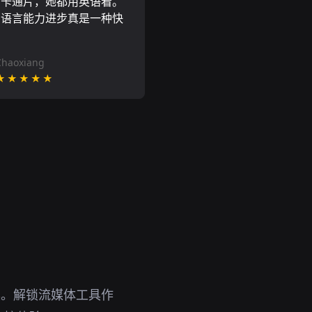
尼卡通片，她都用英语看。
的语言能力进步真是一种快
Chaoxiang
★★★★★
具。解锁流媒体工具作