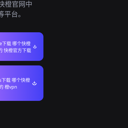
，快橙官网中
e 等平台。
ore下载 哪个快橙
真的 快橙官方下载
ws下载 哪个快橙
的 橙vpn