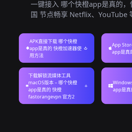
一键接入 哪个快橙app是真的
国 节点畅享 Netflix、YouTub
APK直接下载 哪个快橙
App St
app是真的 快橙加速器使
app是
用方法
下载解锁流媒体工具
macOS版本 – 哪个快橙
Windo
app是真的 快橙
app是真
fastorangevpn 官方2