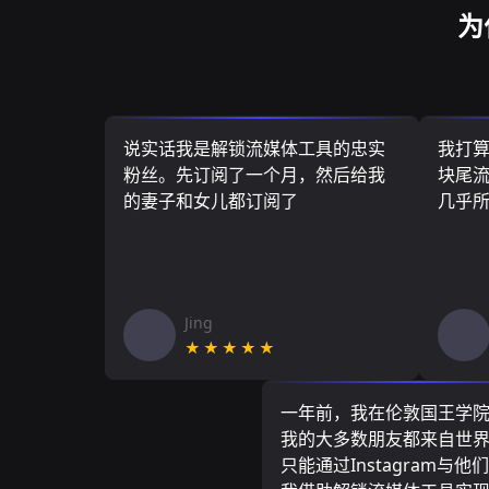
为
说实话我是解锁流媒体工具的忠实
我打
粉丝。先订阅了一个月，然后给我
块尾流
的妻子和女儿都订阅了
几乎
Jing
★★★★★
一年前，我在伦敦国王学
我的大多数朋友都来自世
只能通过Instagram与他